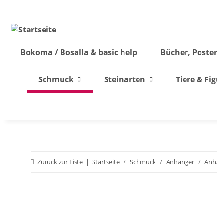
Bokoma / Bosalla & basic help
Bücher, Poster
Schmuck
Steinarten
Tiere & Fi
Zurück zur Liste
Startseite
Schmuck
Anhänger
Anhä