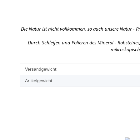
Die Natur ist nicht vollkommen, so auch unsere Natur - P
Durch Schleifen und Polieren des Mineral - Rohsteine
mikroskopisch
Produkteigenschaft
Wert
Versandgewicht:
Artikelgewicht: