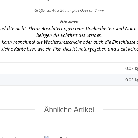
Größe: ca. 40 x 20 mm plus Oese ca. 8 mm
Hinweis:
rodukte nicht. Kleine Absplitterungen oder Unebenheiten sind Natu
belegen die Echtheit des Steines.
s, kann manchmal die Wachstumsschicht oder auch die Einschlüsse de
 kleine Kante
bzw. wie ein Riss, dies ist naturgegeben und stellt kei
0,02 k
0,02
k
Ähnliche Artikel