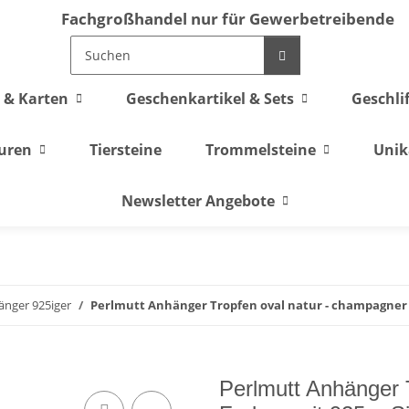
Fachgroßhandel nur für Gewerbetreibende
 & Karten
Geschenkartikel & Sets
Geschli
guren
Tiersteine
Trommelsteine
Unik
Newsletter Angebote
nger 925iger
Perlmutt Anhänger Tropfen oval natur - champagner 
Perlmutt Anhänger 