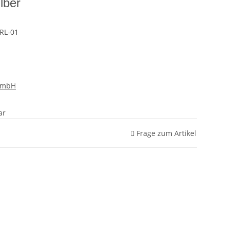
lber
RL-01
GmbH
ar
Frage zum Artikel