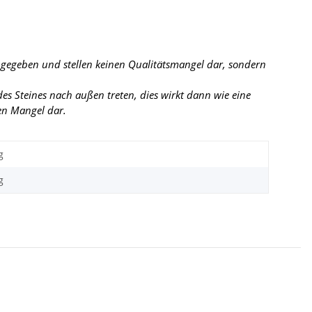
r gegeben und stellen keinen Qualitätsmangel dar, sondern
s Steines nach außen treten, dies wirkt dann wie eine
nen Mangel dar.
g
g