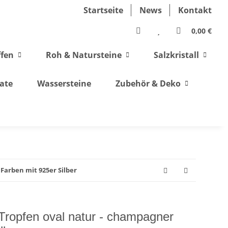
Startseite
News
Kontakt
0,00 €
ffen
Roh & Natursteine
Salzkristall
ate
Wassersteine
Zubehör & Deko
Farben mit 925er Silber
Tropfen oval natur - champagner