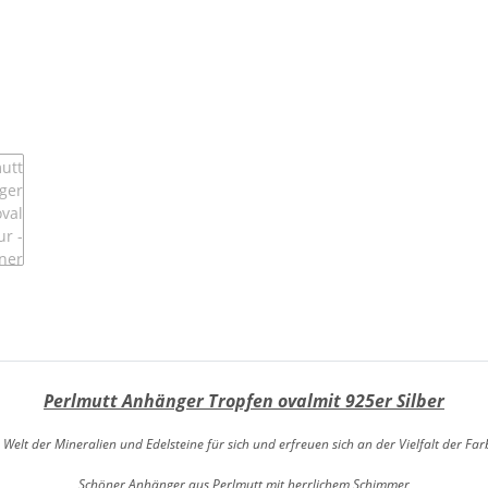
Perlmutt Anhänger Tropfen ovalmit 925er Silber
 Welt der Mineralien und Edelsteine für sich und erfreuen sich an der Vielfalt der F
Schöner Anhänger aus Perlmutt mit herrlichem Schimmer