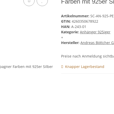
Farben mit 925er Si
Artikelnummer:
SC-AN-925-PE
GTIN:
4260350678922
HAN:
A-243-01
Kategorie:
Anhänger 925iger
+
Hersteller:
Andreas Böttcher 
Preise nach Anmeldung sichtb
Knapper Lagerbestand