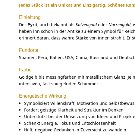
Jedes Stück ist ein Unikat und Einzigartig. Schönes Ro
Einleitung
Der
Pyrit
, auch bekannt als
Katzengold
oder
Narrengold
, 
haben ihn schon in der Antike zu einem Symbol für Reicht
erinnert daran, dass wahre Stärke von innen strahlt. Er 
Fundorte
Spanien, Peru, Italien, USA, China, Russland und Deutsc
Farbe
Goldgelb bis messingfarben mit metallischem Glanz. Je nac
intensiven, fast spiegelnden Schimmer.
Energetische Wirkung
Symbolisiert Willenskraft, Motivation und Selbstbewus
Fördert geistige Klarheit und Struktur im Denken
Unterstützt bei der Umsetzung von Ideen und Projekt
Schenkt Energie, Fokus und Entschlossenheit
Hilft, negative Gedanken in Zuversicht zu wandeln