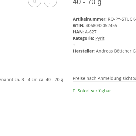
40 - 70 g
Artikelnummer:
RO-PY-STÜCK-
GTIN:
4068032052455
HAN:
A-627
Kategorie:
Pyrit
+
Hersteller:
Andreas Böttcher 
Preise nach Anmeldung sichtb
Sofort verfügbar