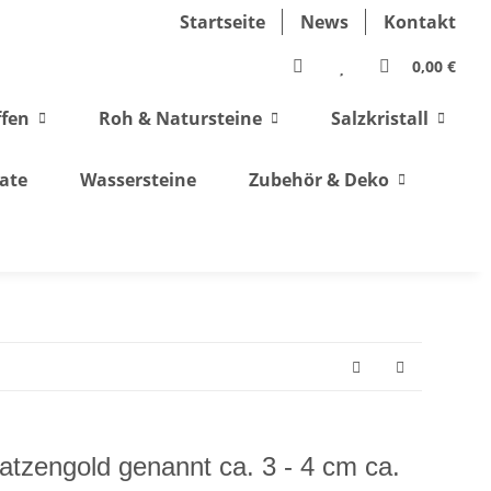
Startseite
News
Kontakt
0,00 €
ffen
Roh & Natursteine
Salzkristall
ate
Wassersteine
Zubehör & Deko
 Katzengold genannt ca. 3 - 4 cm ca.