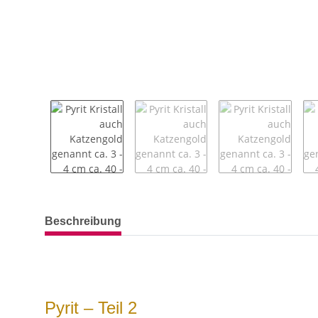
weitere Registerkarten anzeigen
Beschreibung
Pyrit – Teil 2