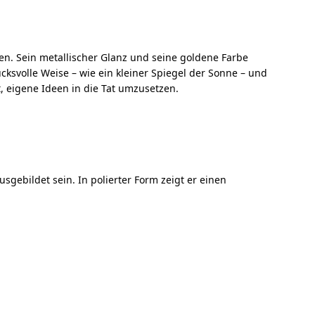
gen. Sein metallischer Glanz und seine goldene Farbe
cksvolle Weise – wie ein kleiner Spiegel der Sonne – und
t, eigene Ideen in die Tat umzusetzen.
sgebildet sein. In polierter Form zeigt er einen