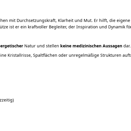
chen mit Durchsetzungskraft, Klarheit und Mut. Er hilft, die eigen
ze ist er ein kraftvoller Begleiter, der Inspiration und Dynamik fö
ergetischer
Natur und stellen
keine medizinischen Aussagen
dar.
ine Kristallrisse, Spaltflächen oder unregelmäßige Strukturen auf
zeitig)