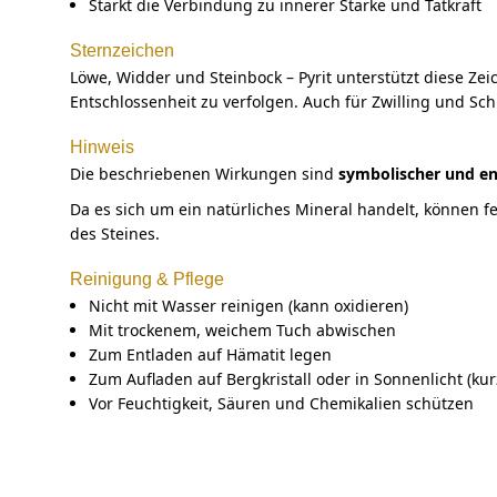
Stärkt die Verbindung zu innerer Stärke und Tatkraft
Sternzeichen
Löwe, Widder und Steinbock – Pyrit unterstützt diese Zei
Entschlossenheit zu verfolgen. Auch für Zwilling und Schüt
Hinweis
Die beschriebenen Wirkungen sind
symbolischer und en
Da es sich um ein natürliches Mineral handelt, können fe
des Steines.
Reinigung & Pflege
Nicht mit Wasser reinigen (kann oxidieren)
Mit trockenem, weichem Tuch abwischen
Zum Entladen auf Hämatit legen
Zum Aufladen auf Bergkristall oder in Sonnenlicht (kurz
Vor Feuchtigkeit, Säuren und Chemikalien schützen