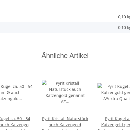
0,10 k
0,10
k
Ähnliche Artikel
Kugel ca. 50 - 54
Pyrit Kristall Naturstück
Pyrit Kugel 
auch Katzengold
auch Katzengold
Katzengold ge