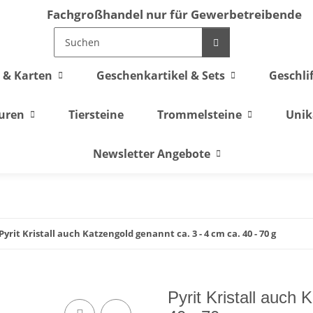
Fachgroßhandel nur für Gewerbetreibende
 & Karten
Geschenkartikel & Sets
Geschli
guren
Tiersteine
Trommelsteine
Unik
Newsletter Angebote
Pyrit Kristall auch Katzengold genannt ca. 3 - 4 cm ca. 40 - 70 g
Pyrit Kristall auch