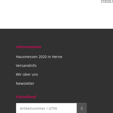
Preise
gen
Han
Informationen
Hausmessen 2020 in Herne
Versandinfo
Wir über uns
Newsletter
Schnellkauf