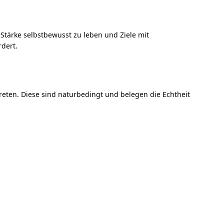
e Stärke selbstbewusst zu leben und Ziele mit
rdert.
treten. Diese sind naturbedingt und belegen die Echtheit