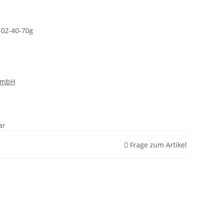
02-40-70g
GmbH
ar
Frage zum Artikel