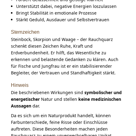
Unterstützt dabei, negative Energien loszulassen
Bringt Stabilität in emotionale Prozesse
Stärkt Geduld, Ausdauer und Selbstvertrauen
Sternzeichen
Steinbock, Skorpion und Waage – der Rauchquarz
schenkt diesen Zeichen Ruhe, Kraft und
Erdverbundenheit. Er hilft, das Wesentliche zu
erkennen und belastende Gedanken zu klären. Auch
für Fische und Jungfrau ist er ein stabilisierender
Begleiter, der Vertrauen und Standhaftigkeit stärkt.
Hinweis
Die beschriebenen Wirkungen sind
symbolischer und
energetischer
Natur und stellen
keine medizinischen
Aussagen
dar.
Da es sich um ein Naturprodukt handelt, können
Farbunterschiede, feine Risse oder Einschlüsse
auftreten. Diese Besonderheiten machen jeden
Rauchquarz zu einem unverwechselbaren Unikat.