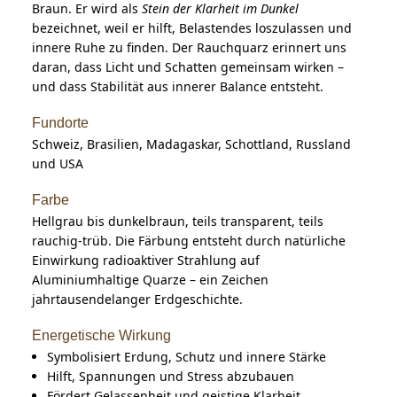
Braun. Er wird als
Stein der Klarheit im Dunkel
bezeichnet, weil er hilft, Belastendes loszulassen und
innere Ruhe zu finden. Der Rauchquarz erinnert uns
daran, dass Licht und Schatten gemeinsam wirken –
und dass Stabilität aus innerer Balance entsteht.
Fundorte
Schweiz, Brasilien, Madagaskar, Schottland, Russland
und USA
Farbe
Hellgrau bis dunkelbraun, teils transparent, teils
rauchig-trüb. Die Färbung entsteht durch natürliche
Einwirkung radioaktiver Strahlung auf
Aluminiumhaltige Quarze – ein Zeichen
jahrtausendelanger Erdgeschichte.
Energetische Wirkung
Symbolisiert Erdung, Schutz und innere Stärke
Hilft, Spannungen und Stress abzubauen
Fördert Gelassenheit und geistige Klarheit