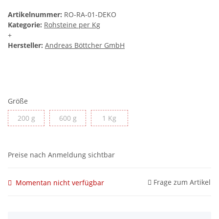
Artikelnummer:
RO-RA-01-DEKO
Kategorie:
Rohsteine per Kg
+
Hersteller:
Andreas Böttcher GmbH
Größe
200 g
600 g
1 Kg
200 g
600 g
1 Kg
Preise nach Anmeldung sichtbar
Frage zum Artikel
Momentan nicht verfügbar