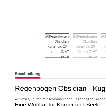
weitere Registerkarten anzeigen
Beschreibung
Regenbogen Obsidian - Kug
A*extra Qualität, mit schimmernden Regenbogen Farben
Eine Wohltat für Körper und Seele