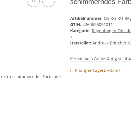
schimmerndes Farb
Artikelnummer:
GS-KG-KU-Re
GTIN:
4260626091011
Kategorie:
Regenbogen Obsidi
+
Hersteller:
Andreas Böttcher 
Preise nach Anmeldung sichtb
Knapper Lagerbestand