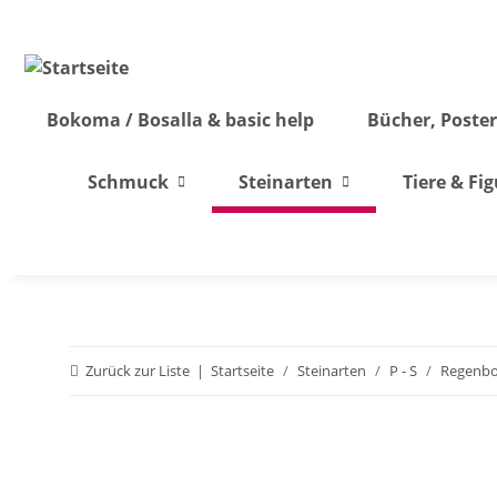
Bokoma / Bosalla & basic help
Bücher, Poster
Schmuck
Steinarten
Tiere & Fi
Zurück zur Liste
Startseite
Steinarten
P - S
Regenbo