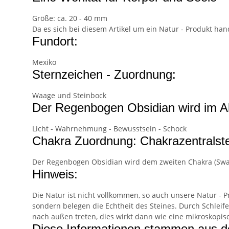
Größe: ca. 20 - 40 mm
Da es sich bei diesem Artikel um ein Natur - Produkt han
Fundort:
Mexiko
Sternzeichen - Zuordnung:
Waage und Steinbock
Der Regenbogen Obsidian wird im Al
Licht - Wahrnehmung - Bewusstsein - Schock
Chakra Zuordnung: Chakrazentralste
Der Regenbogen Obsidian wird dem zweiten Chakra (Swadh
Hinweis:
Die Natur ist nicht vollkommen, so auch unsere Natur - 
sondern belegen die Echtheit des Steines. Durch Schlei
nach außen treten, dies wirkt dann wie eine mikroskopisc
Diese Informationen stammen aus d