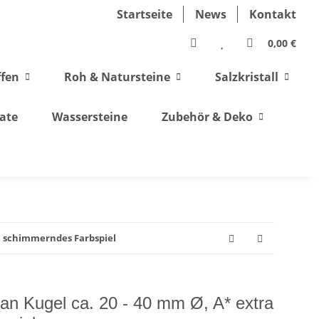
Startseite
News
Kontakt
0,00 €
ffen
Roh & Natursteine
Salzkristall
ate
Wassersteine
Zubehör & Deko
a schimmerndes Farbspiel
n Kugel ca. 20 - 40 mm Ø, A* extra