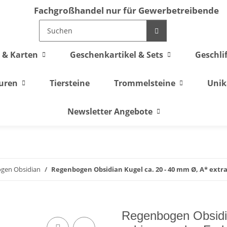
Fachgroßhandel nur für Gewerbetreibende
 & Karten
Geschenkartikel & Sets
Geschli
guren
Tiersteine
Trommelsteine
Unik
Newsletter Angebote
gen Obsidian
Regenbogen Obsidian Kugel ca. 20 - 40 mm Ø, A* extr
Regenbogen Obsidia