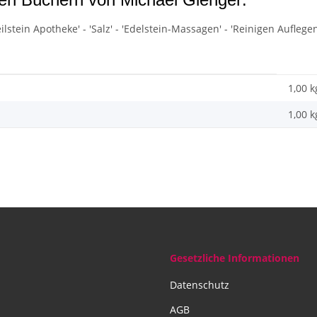
e Heilstein Apotheke' - 'Salz' - 'Edelstein-Massagen' - 'Reinigen Auf
1,00 k
1,00
k
Gesetzliche Informationen
Datenschutz
AGB