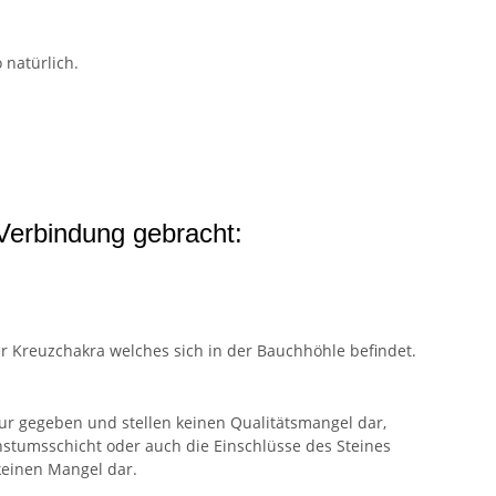
 natürlich.
Verbindung gebracht:
r Kreuzchakra welches sich in der Bauchhöhle befindet.
tur gegeben und stellen keinen Qualitätsmangel dar,
hstumsschicht oder auch die Einschlüsse des Steines
 keinen Mangel dar.