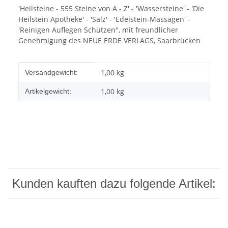
'Heilsteine - 555 Steine von A - Z' - 'Wassersteine' - 'Die
Heilstein Apotheke' - 'Salz' - 'Edelstein-Massagen' -
'Reinigen Auflegen Schützen'', mit freundlicher
Genehmigung des NEUE ERDE VERLAGS, Saarbrücken
Produkteigenschaft
Wert
1,00 kg
Versandgewicht:
1,00
kg
Artikelgewicht:
Kunden kauften dazu folgende Artikel: