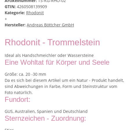
Artikelnummer:
TS-KG-RHO-02
GTIN:
4260508139909
Kategorie:
Rhodonit
+
Hersteller:
Andreas Böttcher GmbH
Rhodonit - Trommelstein
Ideal als Handschmeichler oder Wassersteine
Eine Wohltat für Körper und Seele
Größe: ca. 20 -30 mm
Da es sich bei diesem Artikel um ein Natur - Produkt handelt,
sind Abweichungen in Farbe, Form und Steinstruktur vom
Foto natürlich.
Fundort:
GUS, Australien, Spanien und Deutschland
Sternzeichen - Zuordnung: