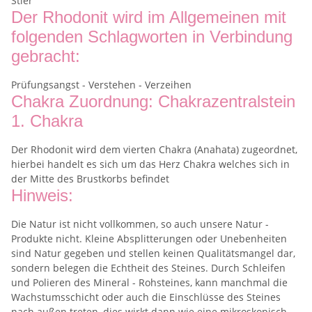
Stier
Der Rhodonit wird im Allgemeinen mit
folgenden Schlagworten in Verbindung
gebracht:
Prüfungsangst - Verstehen - Verzeihen
Chakra Zuordnung: Chakrazentralstein
1. Chakra
Der Rhodonit wird dem vierten Chakra (Anahata) zugeordnet,
hierbei handelt es sich um das Herz Chakra welches sich in
der Mitte des Brustkorbs befindet
Hinweis:
Die Natur ist nicht vollkommen, so auch unsere Natur -
Produkte nicht. Kleine Absplitterungen oder Unebenheiten
sind Natur gegeben und stellen keinen Qualitätsmangel dar,
sondern belegen die Echtheit des Steines. Durch Schleifen
und Polieren des Mineral - Rohsteines, kann manchmal die
Wachstumsschicht oder auch die Einschlüsse des Steines
nach außen treten, dies wirkt dann wie eine mikroskopisch