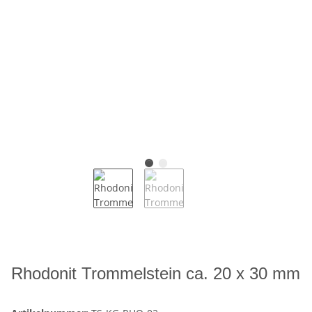
Rhodonit Trommelstein ca. 20 x 30 mm