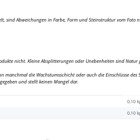
elt, sind Abweichungen in Farbe, Form und Steinstruktur vom Foto n
rodukte nicht. Kleine Absplitterungen oder Unebenheiten sind Natur
ann manchmal die Wachstumsschicht oder auch die Einschlüsse des St
urgegeben und stellt keinen Mangel dar.
0,10 k
0,10
k