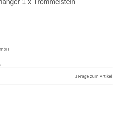
hänger 1 x Trommelstein
GmbH
ar
Frage zum Artikel