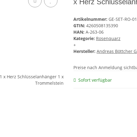
x Herz Schlüsselan
Artikelnummer:
GE-SET-RO-01
GTIN:
4260508135390
HAN:
A-263-06
Kategorie:
Rosenquarz
+
Hersteller:
Andreas Böttcher 
Preise nach Anmeldung sichtb
Sofort verfügbar