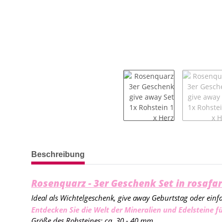
weitere Registerkarten anzeigen
Beschreibung
Rosenquarz - 3er Geschenk Set in rosaf
Ideal als Wichtelgeschenk, give away Geburtstag oder ei
Entdecken Sie die Welt der Mineralien und Edelsteine fü
Größe des Rohsteines: ca. 30 - 40 mm