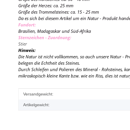
Größe der Herzes: ca. 25 mm
Größe des Trommelsteines: ca. 15 - 25 mm
Da es sich bei diesem Artikel um ein Natur - Produkt hand
Fundort:
Brasilien, Madagaskar und Süd-Afrika
Sternzeichen - Zuordnung:
Stier
Hinweis:
Die Natur ist nicht vollkommen, so auch unsere Natur - P
belegen die Echtheit des Steines.
Durch Schleifen und Polieren des Mineral - Rohsteines, k
mikroskopisch kleine Kante
bzw. wie ein Riss, dies ist nat
Produkteigenschaft
Wert
Versandgewicht:
Artikelgewicht: