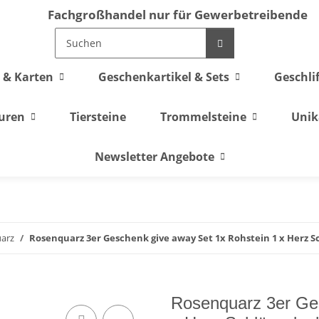
Fachgroßhandel nur für Gewerbetreibende
 & Karten
Geschenkartikel & Sets
Geschli
guren
Tiersteine
Trommelsteine
Unik
Newsletter Angebote
arz
Rosenquarz 3er Geschenk give away Set 1x Rohstein 1 x Herz 
Rosenquarz 3er Ges