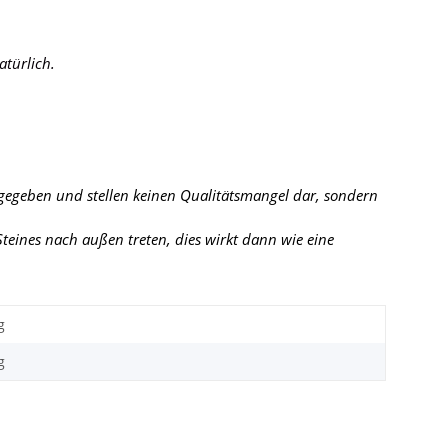
atürlich.
 gegeben und stellen keinen Qualitätsmangel dar, sondern
eines nach außen treten, dies wirkt dann wie eine
g
g