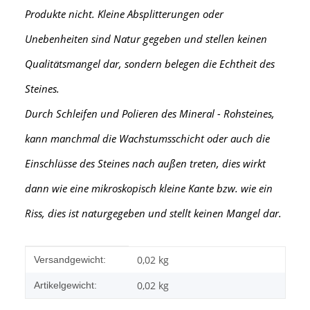
Produkte nicht. Kleine Absplitterungen oder
Unebenheiten sind Natur gegeben und stellen keinen
Qualitätsmangel dar, sondern belegen die Echtheit des
Steines.
Durch Schleifen und Polieren des Mineral - Rohsteines,
kann manchmal die Wachstumsschicht oder auch die
Einschlüsse des Steines nach außen treten, dies wirkt
dann wie eine mikroskopisch kleine Kante
bzw. wie ein
Riss, dies ist naturgegeben und stellt keinen Mangel dar.
Produkteigenschaft
Wert
0,02 kg
Versandgewicht:
0,02
kg
Artikelgewicht: