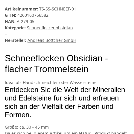
Artikelnummer:
TS-SS-SCHNEEF-01
GTIN:
4260160756582
HAN:
A-279-05
Kategorie:
Schneeflockenobsidian
+
Hersteller:
Andreas Böttcher GmbH
Schneeflocken Obsidian -
flacher Trommelstein
Ideal als Handschmeichler oder Wassersteine
Entdecken Sie die Welt der Mineralien
und Edelsteine für sich und erfreuen
sich an der Vielfalt der Farben und
Formen.
Größe: ca. 30 - 45 mm
Da es sich bei diesem Artikel um ein Natur - Produkt handelt,