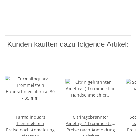
Kunden kauften dazu folgende Artikel:
Turmalinquarz
Citrin(gebrannter
Sod
Trommelstein
Amethyst) Trommelstein
b
Handschmeichler ca. 30
Preise nach Anmeldung
Handschmeichler ca. 30
Preise nach Anmeldung
Prei