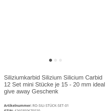
Siliziumkarbid Silizium Silicium Carbid
12 Set mini Stücke je 15 - 20 mm ideal
give away Geschenk
Artikelnummer:
RO-SILI-STÜCK-SET-01
GTIN:
4260350675020