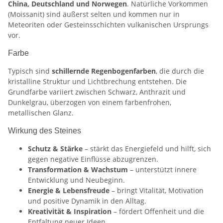
China, Deutschland und Norwegen
. Natürliche Vorkommen
(Moissanit) sind äußerst selten und kommen nur in
Meteoriten oder Gesteinsschichten vulkanischen Ursprungs
vor.
Farbe
Typisch sind
schillernde Regenbogenfarben
, die durch die
kristalline Struktur und Lichtbrechung entstehen. Die
Grundfarbe variiert zwischen Schwarz, Anthrazit und
Dunkelgrau, überzogen von einem farbenfrohen,
metallischen Glanz.
Wirkung des Steines
Schutz & Stärke
– stärkt das Energiefeld und hilft, sich
gegen negative Einflüsse abzugrenzen.
Transformation & Wachstum
– unterstützt innere
Entwicklung und Neubeginn.
Energie & Lebensfreude
– bringt Vitalität, Motivation
und positive Dynamik in den Alltag.
Kreativität & Inspiration
– fördert Offenheit und die
Entfaltung neuer Ideen.