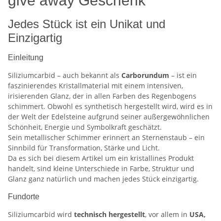
give away Geschenk
Jedes Stück ist ein Unikat und
Einzigartig
Einleitung
Siliziumcarbid – auch bekannt als
Carborundum
– ist ein
faszinierendes Kristallmaterial mit einem intensiven,
irisierenden Glanz, der in allen Farben des Regenbogens
schimmert. Obwohl es synthetisch hergestellt wird, wird es in
der Welt der Edelsteine aufgrund seiner außergewöhnlichen
Schönheit, Energie und Symbolkraft geschätzt.
Sein metallischer Schimmer erinnert an Sternenstaub – ein
Sinnbild für Transformation, Stärke und Licht.
Da es sich bei diesem Artikel um ein kristallines Produkt
handelt, sind kleine Unterschiede in Farbe, Struktur und
Glanz ganz natürlich und machen jedes Stück einzigartig.
Fundorte
Siliziumcarbid wird
technisch hergestellt
, vor allem in
USA,