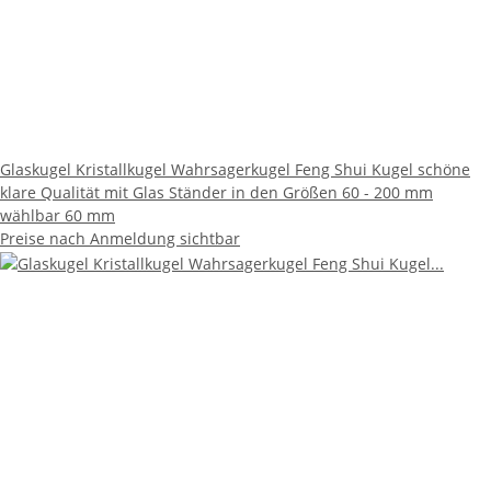
Glaskugel Kristallkugel Wahrsagerkugel Feng Shui Kugel schöne
klare Qualität mit Glas Ständer in den Größen 60 - 200 mm
wählbar 60 mm
Preise nach Anmeldung sichtbar