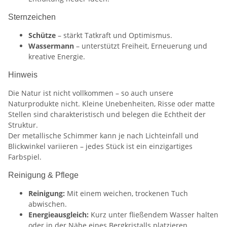
Sternzeichen
Schütze
– stärkt Tatkraft und Optimismus.
Wassermann
– unterstützt Freiheit, Erneuerung und
kreative Energie.
Hinweis
Die Natur ist nicht vollkommen – so auch unsere
Naturprodukte nicht. Kleine Unebenheiten, Risse oder matte
Stellen sind charakteristisch und belegen die Echtheit der
Struktur.
Der metallische Schimmer kann je nach Lichteinfall und
Blickwinkel variieren – jedes Stück ist ein einzigartiges
Farbspiel.
Reinigung & Pflege
Reinigung:
Mit einem weichen, trockenen Tuch
abwischen.
Energieausgleich:
Kurz unter fließendem Wasser halten
oder in der Nähe eines Bergkristalls platzieren.