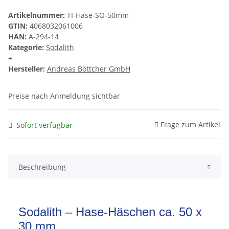
Artikelnummer:
TI-Hase-SO-50mm
GTIN:
4068032061006
HAN:
A-294-14
Kategorie:
Sodalith
+
Hersteller:
Andreas Böttcher GmbH
Preise nach Anmeldung sichtbar
Frage zum Artikel
Sofort verfügbar
Beschreibung
Sodalith – Hase-Häschen ca. 50 x
30 mm