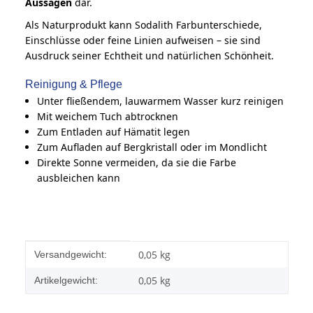
Aussagen
dar.
Als Naturprodukt kann Sodalith Farbunterschiede,
Einschlüsse oder feine Linien aufweisen – sie sind
Ausdruck seiner Echtheit und natürlichen Schönheit.
Reinigung & Pflege
Unter fließendem, lauwarmem Wasser kurz reinigen
Mit weichem Tuch abtrocknen
Zum Entladen auf Hämatit legen
Zum Aufladen auf Bergkristall oder im Mondlicht
Direkte Sonne vermeiden, da sie die Farbe
ausbleichen kann
Produkteigenschaft
Wert
0,05 kg
Versandgewicht:
0,05
kg
Artikelgewicht: