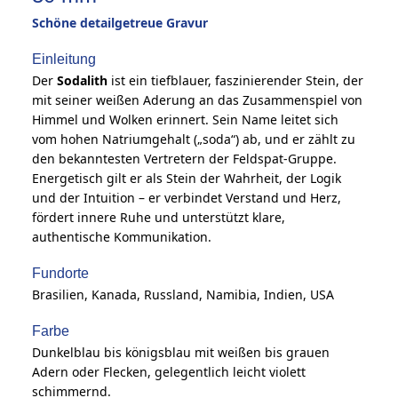
Schöne detailgetreue Gravur
Einleitung
Der
Sodalith
ist ein tiefblauer, faszinierender Stein, der
mit seiner weißen Aderung an das Zusammenspiel von
Himmel und Wolken erinnert. Sein Name leitet sich
vom hohen Natriumgehalt („soda“) ab, und er zählt zu
den bekanntesten Vertretern der Feldspat-Gruppe.
Energetisch gilt er als Stein der Wahrheit, der Logik
und der Intuition – er verbindet Verstand und Herz,
fördert innere Ruhe und unterstützt klare,
authentische Kommunikation.
Fundorte
Brasilien, Kanada, Russland, Namibia, Indien, USA
Farbe
Dunkelblau bis königsblau mit weißen bis grauen
Adern oder Flecken, gelegentlich leicht violett
schimmernd.