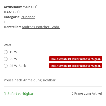
Artikelnummer:
GLÜ
HAN:
GLÜ
Kategorie:
Zubehör
+
Hersteller:
Andreas Böttcher GmbH
Watt
15 W
25 W
Ihre Auswahl ist leider nicht verfügbar.
25 W-Back
Ihre Auswahl ist leider nicht verfügbar.
Preise nach Anmeldung sichtbar
Frage zum Artikel
Sofort verfügbar