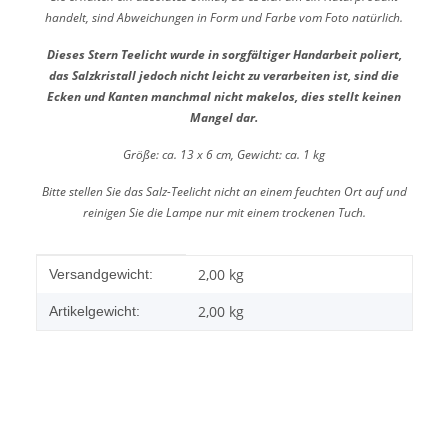
handelt, sind Abweichungen in Form und Farbe vom Foto natürlich.
Dieses Stern Teelicht wurde in sorgfältiger Handarbeit poliert,
das Salzkristall jedoch nicht leicht zu verarbeiten ist, sind die
Ecken und Kanten manchmal nicht makelos, dies stellt keinen
Mangel dar.
Größe: ca. 13 x 6 cm, Gewicht: ca. 1 kg
Bitte stellen Sie das Salz-Teelicht nicht an einem feuchten Ort auf und
reinigen Sie die Lampe nur mit einem trockenen Tuch.
Produkteigenschaft
Wert
2,00 kg
Versandgewicht:
2,00
kg
Artikelgewicht: