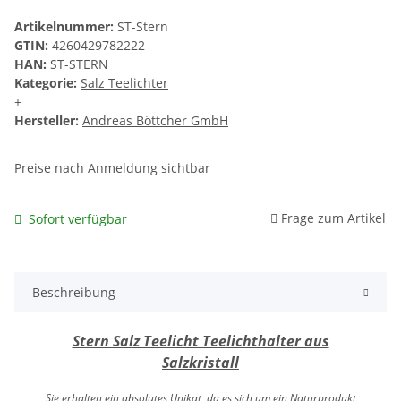
Artikelnummer:
ST-Stern
GTIN:
4260429782222
HAN:
ST-STERN
Kategorie:
Salz Teelichter
+
Hersteller:
Andreas Böttcher GmbH
Preise nach Anmeldung sichtbar
Frage zum Artikel
Sofort verfügbar
Beschreibung
Stern Salz Teelicht Teelichthalter aus
Salzkristall
Sie erhalten ein absolutes Unikat, da es sich um ein Naturprodukt