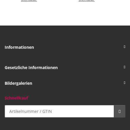
Sm
Informationen
Gesetzliche Informationen
Bildergalerien
Schnellkauf