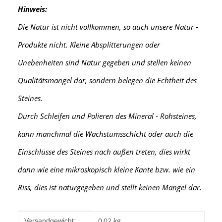
Hinweis:
Die Natur ist nicht vollkommen, so auch unsere Natur -
Produkte nicht. Kleine Absplitterungen oder
Unebenheiten sind Natur gegeben und stellen keinen
Qualitätsmangel dar, sondern belegen die Echtheit des
Steines.
Durch Schleifen und Polieren des Mineral - Rohsteines,
kann manchmal die Wachstumsschicht oder auch die
Einschlüsse des Steines nach außen treten, dies wirkt
dann wie eine mikroskopisch kleine Kante
bzw. wie ein
Riss, dies ist naturgegeben und stellt keinen Mangel dar.
Produkteigenschaft
Wert
0,02 kg
Versandgewicht: