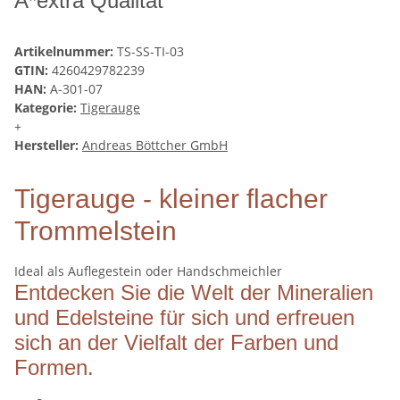
A*extra Qualität
Artikelnummer:
TS-SS-TI-03
GTIN:
4260429782239
HAN:
A-301-07
Kategorie:
Tigerauge
+
Hersteller:
Andreas Böttcher GmbH
Tigerauge - kleiner flacher
Trommelstein
Ideal als Auflegestein oder Handschmeichler
Entdecken Sie die Welt der Mineralien
und Edelsteine für sich und erfreuen
sich an der Vielfalt der Farben und
Formen.