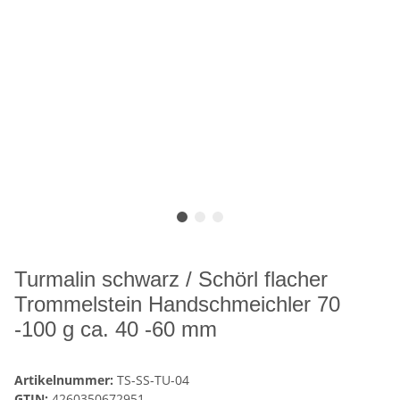
Turmalin schwarz / Schörl flacher
Trommelstein Handschmeichler 70
-100 g ca. 40 -60 mm
Artikelnummer:
TS-SS-TU-04
GTIN:
4260350672951