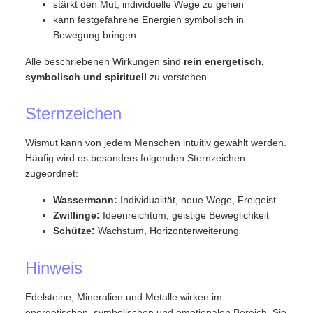
stärkt den Mut, individuelle Wege zu gehen
kann festgefahrene Energien symbolisch in
Bewegung bringen
Alle beschriebenen Wirkungen sind
rein energetisch,
symbolisch und spirituell
zu verstehen.
Sternzeichen
Wismut kann von jedem Menschen intuitiv gewählt werden.
Häufig wird es besonders folgenden Sternzeichen
zugeordnet:
Wassermann:
Individualität, neue Wege, Freigeist
Zwillinge:
Ideenreichtum, geistige Beweglichkeit
Schütze:
Wachstum, Horizonterweiterung
Hinweis
Edelsteine, Mineralien und Metalle wirken im
energetischen, symbolischen und emotionalen Bereich. Sie