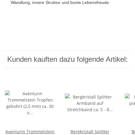
Wandlung, innere Struktur und bunte Lebensfreude.
Kunden kauften dazu folgende Artikel:
Aventurin Trommelstein
Bergkristall Splitter
B