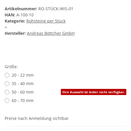
Artikelnummer:
RO-STÜCK-WIS-01
HAN:
A-100-10
Kategorie:
Rohsteine per Stück
+
Hersteller:
Andreas Böttcher GmbH
Größe:
20 - 22 mm
35 - 40 mm
50 - 60 mm
Ihre Auswahl ist leider nicht verfügbar.
60 - 70 mm
Preise nach Anmeldung sichtbar