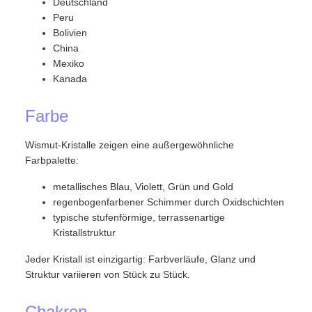
Deutschland
Peru
Bolivien
China
Mexiko
Kanada
Farbe
Wismut-Kristalle zeigen eine außergewöhnliche
Farbpalette:
metallisches Blau, Violett, Grün und Gold
regenbogenfarbener Schimmer durch Oxidschichten
typische stufenförmige, terrassenartige
Kristallstruktur
Jeder Kristall ist einzigartig: Farbverläufe, Glanz und
Struktur variieren von Stück zu Stück.
Chakren