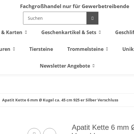
Fachgroßhandel nur für Gewerbetreibende
 & Karten
Geschenkartikel & Sets
Geschli
guren
Tiersteine
Trommelsteine
Unik
Newsletter Angebote
Apatit Kette 6 mm Ø Kugel ca. 45 cm 925 er Silber Verschluss
Apatit Kette 6 mm Ø