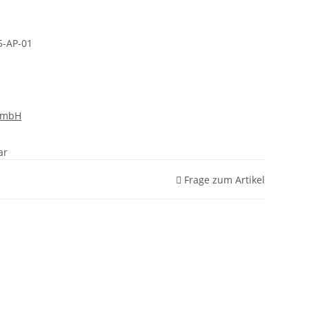
5-AP-01
GmbH
ar
Frage zum Artikel