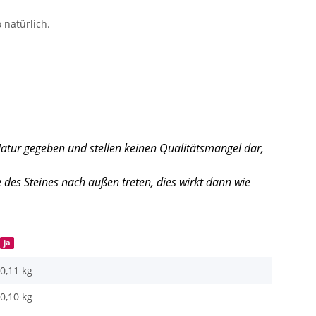
 natürlich.
Natur gegeben und stellen keinen Qualitätsmangel dar,
des Steines nach außen treten, dies wirkt dann wie
ja
0,11 kg
0,10
kg