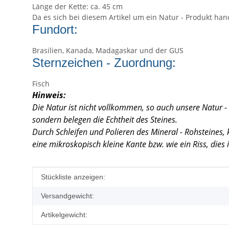
Länge der Kette: ca. 45 cm
Da es sich bei diesem Artikel um ein Natur - Produkt han
Fundort:
Brasilien, Kanada, Madagaskar und der GUS
Sternzeichen - Zuordnung:
Fisch
Hinweis:
Die Natur ist nicht vollkommen, so auch unsere Natur -
sondern belegen die Echtheit des Steines.
Durch Schleifen und Polieren des Mineral - Rohsteines
eine mikroskopisch kleine Kante
bzw. wie ein Riss, dies
Produkteigenschaft
Wert
Stückliste anzeigen:
Versandgewicht:
Artikelgewicht: