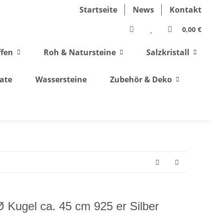
Startseite
News
Kontakt
0,00 €
ffen
Roh & Natursteine
Salzkristall
ate
Wassersteine
Zubehör & Deko
 Kugel ca. 45 cm 925 er Silber