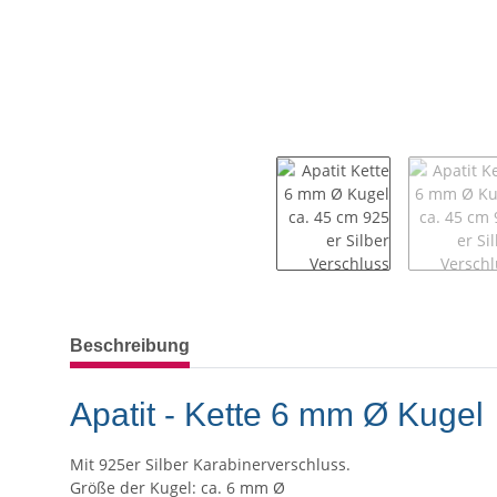
weitere Registerkarten anzeigen
Beschreibung
Apatit - Kette 6 mm Ø Kugel
Mit 925er Silber Karabinerverschluss.
Größe der Kugel: ca. 6 mm Ø