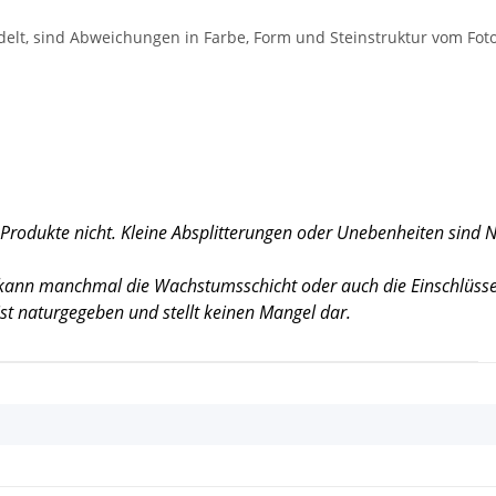
delt, sind Abweichungen in Farbe, Form und Steinstruktur vom Foto
 Produkte nicht. Kleine Absplitterungen oder Unebenheiten sind 
, kann manchmal die Wachstumsschicht oder auch die Einschlüsse 
 ist naturgegeben und stellt keinen Mangel dar.