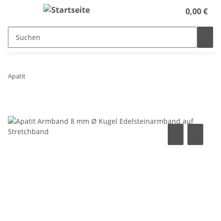
0,00 €
Apatit