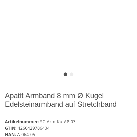
Apatit Armband 8 mm Ø Kugel
Edelsteinarmband auf Stretchband
Artikelnummer:
SC-Arm-Ku-AP-03
GTIN:
4260429786404
HAN:
A-064-05