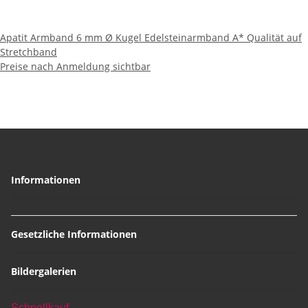
Apatit Armband 6 mm Ø Kugel Edelsteinarmband A* Qualität auf
Stretchband
Preise nach Anmeldung sichtbar
Informationen
Gesetzliche Informationen
Bildergalerien
Schnellkauf