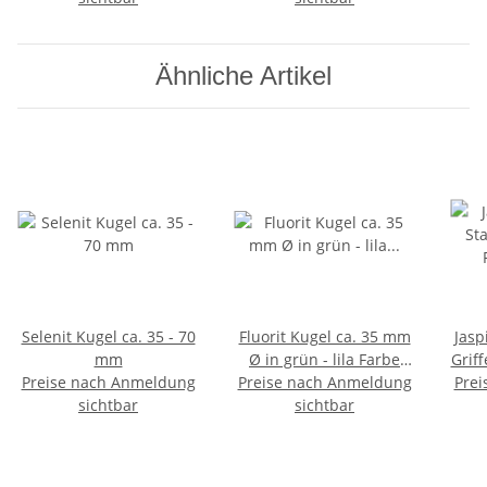
60 mm
Ähnliche Artikel
Selenit Kugel ca. 35 - 70
Fluorit Kugel ca. 35 mm
Jasp
mm
Ø in grün - lila Farbe
Griff
Preise nach Anmeldung
Preise nach Anmeldung
Handschmeichler
Prei
sichtbar
sichtbar