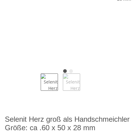
Selenit Herz groß als Handschmeichler
Größe: ca .60 x 50 x 28 mm