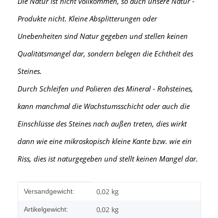
Die Natur ist nicht vollkommen, so auch unsere Natur -
Produkte nicht. Kleine Absplitterungen oder
Unebenheiten sind Natur gegeben und stellen keinen
Qualitätsmangel dar, sondern belegen die Echtheit des
Steines.
Durch Schleifen und Polieren des Mineral - Rohsteines,
kann manchmal die Wachstumsschicht oder auch die
Einschlüsse des Steines nach außen treten, dies wirkt
dann wie eine mikroskopisch kleine Kante
bzw. wie ein
Riss, dies ist naturgegeben und stellt keinen Mangel dar.
Produkteigenschaft
Wert
0,02 kg
Versandgewicht:
0,02
kg
Artikelgewicht: