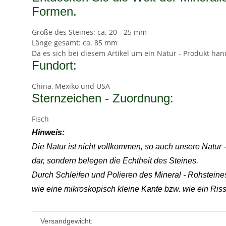
Formen.
Größe des Steines: ca. 20 - 25 mm
Länge gesamt: ca. 85 mm
Da es sich bei diesem Artikel um ein Natur - Produkt han
Fundort:
China, Mexiko und USA
Sternzeichen - Zuordnung:
Fisch
Hinweis:
Die Natur ist nicht vollkommen, so auch unsere Natur
dar, sondern belegen die Echtheit des Steines.
Durch Schleifen und Polieren des Mineral - Rohstein
wie eine mikroskopisch kleine Kante bzw. wie ein Riss,
Produkteigenschaft
Wert
Versandgewicht: