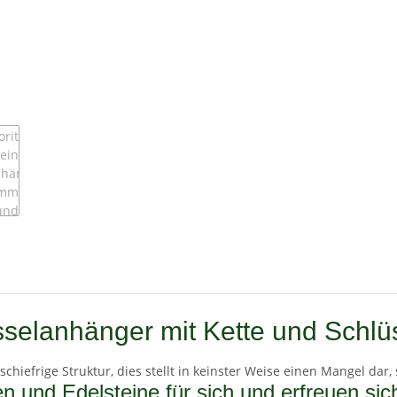
sselanhänger mit Kette und Schlü
schiefrige Struktur, dies stellt in keinster Weise einen Mangel dar,
n und Edelsteine für sich und erfreuen sic