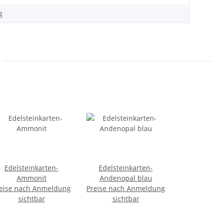
g
Edelsteinkarten-
Edelsteinkarten-
Ammonit
Andenopal blau
eise nach Anmeldung
Preise nach Anmeldung
sichtbar
sichtbar