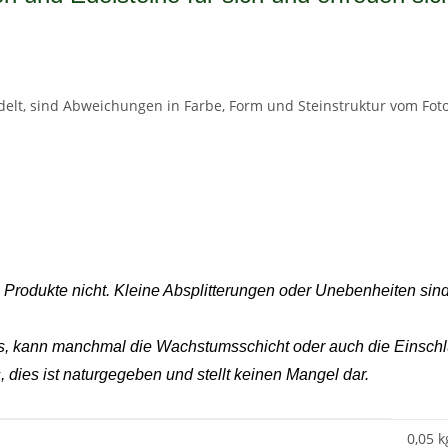
delt, sind Abweichungen in Farbe, Form und Steinstruktur vom Foto
 - Produkte nicht. Kleine Absplitterungen oder Unebenheiten si
es, kann manchmal die Wachstumsschicht oder auch die Einschlü
 dies ist naturgegeben und stellt keinen Mangel dar.
0,05 k