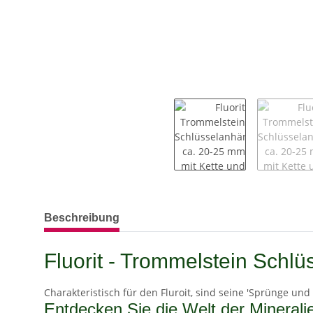
weitere Registerkarten anzeigen
Beschreibung
Fluorit - Trommelstein Schlü
Charakteristisch für den Fluroit, sind seine 'Sprünge und 
Entdecken Sie die Welt der Mineralie