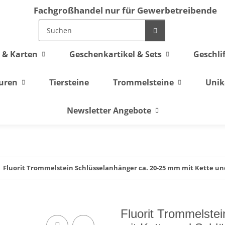
Fachgroßhandel nur für Gewerbetreibende
 & Karten
Geschenkartikel & Sets
Geschli
guren
Tiersteine
Trommelsteine
Unik
Newsletter Angebote
Fluorit Trommelstein Schlüsselanhänger ca. 20-25 mm mit Kette und
Fluorit Trommelste