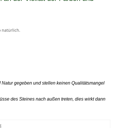
 natürlich.
nd Natur gegeben und stellen keinen Qualitätsmangel
sse des Steines nach außen treten, dies wirkt dann
g