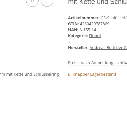
mit Kette und Schlü
Artikelnummer:
GS-Schlüssel-
GTIN:
4260429787869
HAN:
A-155-14
Kategorie:
Fluorit
+
Hersteller:
Andreas Böttcher 
Preise nach Anmeldung sichtb
Knapper Lagerbestand