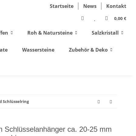
Startseite
News
Kontakt
0,00 €
ffen
Roh & Natursteine
Salzkristall
ate
Wassersteine
Zubehör & Deko
 Schlüsselring
in Schlüsselanhänger ca. 20-25 mm