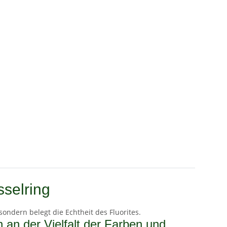
sselring
 sondern belegt die Echtheit des Fluorites.
h an der Vielfalt der Farben und