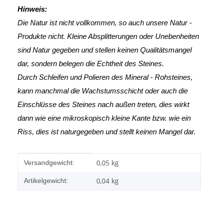
Hinweis:
Die Natur ist nicht vollkommen, so auch unsere Natur -
Produkte nicht. Kleine Absplitterungen oder Unebenheiten
sind Natur gegeben und stellen keinen Qualitätsmangel
dar, sondern belegen die Echtheit des Steines.
Durch Schleifen und Polieren des Mineral - Rohsteines,
kann manchmal die Wachstumsschicht oder auch die
Einschlüsse des Steines nach außen treten, dies wirkt
dann wie eine mikroskopisch kleine Kante
bzw. wie ein
Riss, dies ist naturgegeben und stellt keinen Mangel dar.
Produkteigenschaft
Wert
0,05 kg
Versandgewicht:
0,04
kg
Artikelgewicht: