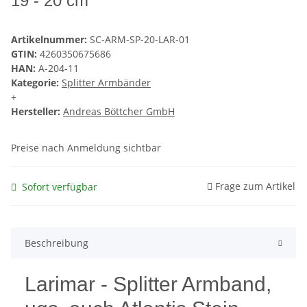
19 - 20 cm
Artikelnummer:
SC-ARM-SP-20-LAR-01
GTIN:
4260350675686
HAN:
A-204-11
Kategorie:
Splitter Armbänder
+
Hersteller:
Andreas Böttcher GmbH
Preise nach Anmeldung sichtbar
Frage zum Artikel
Sofort verfügbar
Beschreibung
Larimar - Splitter Armband,