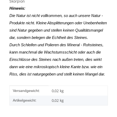
Skorpion
Hinweis:
Die Natur ist nicht vollkommen, so auch unsere Natur -
Produkte nicht. Kleine Absplitterungen oder Unebenheiten
sind Natur gegeben und stellen keinen Qualitätsmangel
dar, sondern belegen die Echtheit des Steines.
Durch Schleifen und Polieren des Mineral - Rohsteines,
kann manchmal die Wachstumsschicht oder auch die
Einschlüsse des Steines nach außen treten, dies wirkt
dann wie eine mikroskopisch kleine Kante
bzw. wie ein
Riss, dies ist naturgegeben und stellt keinen Mangel dar.
Produkteigenschaft
Wert
0,02 kg
Versandgewicht:
0,02
kg
Artikelgewicht: