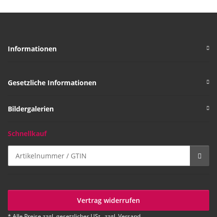
Informationen
Gesetzliche Informationen
Bildergalerien
Schnellkauf
Vertrag widerrufen
* Alle Preise zzgl. gesetzlicher USt., zzgl.
Versand