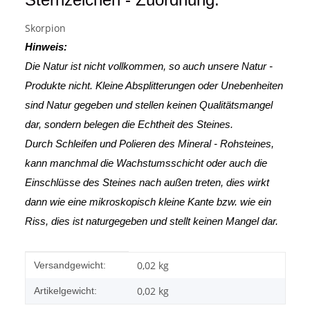
Skorpion
Hinweis:
Die Natur ist nicht vollkommen, so auch unsere Natur -
Produkte nicht. Kleine Absplitterungen oder Unebenheiten
sind Natur gegeben und stellen keinen Qualitätsmangel
dar, sondern belegen die Echtheit des Steines.
Durch Schleifen und Polieren des Mineral - Rohsteines,
kann manchmal die Wachstumsschicht oder auch die
Einschlüsse des Steines nach außen treten, dies wirkt
dann wie eine mikroskopisch kleine Kante
bzw. wie ein
Riss, dies ist naturgegeben und stellt keinen Mangel dar.
Produkteigenschaft
Wert
0,02 kg
Versandgewicht:
0,02
kg
Artikelgewicht: