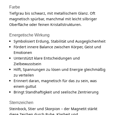
Farbe
Tiefgrau bis schwarz, mit metallischem Glanz. Oft
magnetisch spürbar, manchmal mit leicht silbriger
Oberfläche oder feinen Kristallstrukturen.
Energetische Wirkung
Symbolisiert Erdung, Stabilität und Ausgeglichenheit
Fördert innere Balance zwischen Körper, Geist und
Emotionen
Unterstützt klare Entscheidungen und
Zielbewusstsein
Hilft, Spannungen zu lösen und Energie gleichmäßig
zu verteilen
Erinnert daran, magnetisch für das zu sein, was
einem guttut
Bringt Standhaftigkeit und seelische Zentrierung
Sternzeichen
Steinbock, Stier und Skorpion – der Magnetit stärkt
diese Zeichen durch Ruhe, Klarheit und