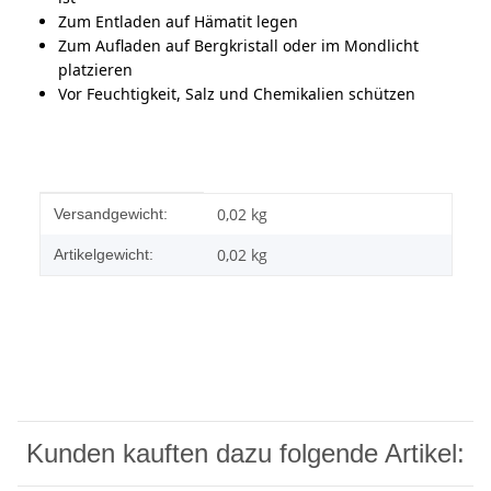
Zum Entladen auf Hämatit legen
Zum Aufladen auf Bergkristall oder im Mondlicht
platzieren
Vor Feuchtigkeit, Salz und Chemikalien schützen
Produkteigenschaft
Wert
0,02 kg
Versandgewicht:
0,02
kg
Artikelgewicht:
Kunden kauften dazu folgende Artikel: