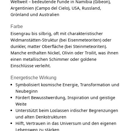
Weltweit – bedeutende Funde in Namibia (Gibeon),
Argentinien (Campo del Cielo), USA, Russland,
Grönland und Australien
Farbe
Eisengrau bis silbrig, oft mit charakteristischer
Widmanstätten-Struktur (bei Eisenmeteoriten) oder
dunkler, matter Oberfläche (bei Steinmeteoriten).
Manche enthalten Nickel, Olivin oder Troilit, was ihnen
einen metallischen Schimmer oder goldene
Einschlüsse verleiht.
Energetische Wirkung
Symbolisiert kosmische Energie, Transformation und
Neubeginn
Fördert Bewusstwerdung, Inspiration und geistige
Weite
Unterstützt beim Loslassen irdischer Begrenzungen
und alten Denkstrukturen
Hilft, Vertrauen in das Universum und den eigenen
Lebensweg zu stärken