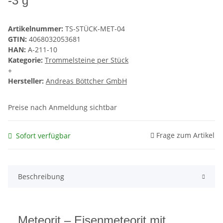
-3 g
Artikelnummer:
TS-STÜCK-MET-04
GTIN:
4068032053681
HAN:
A-211-10
Kategorie:
Trommelsteine per Stück
+
Hersteller:
Andreas Böttcher GmbH
Preise nach Anmeldung sichtbar
Frage zum Artikel
Sofort verfügbar
Beschreibung
Meteorit – Eisenmeteorit mit