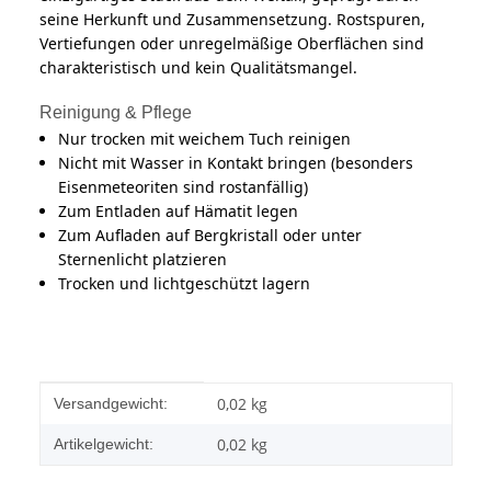
seine Herkunft und Zusammensetzung. Rostspuren,
Vertiefungen oder unregelmäßige Oberflächen sind
charakteristisch und kein Qualitätsmangel.
Reinigung & Pflege
Nur trocken mit weichem Tuch reinigen
Nicht mit Wasser in Kontakt bringen (besonders
Eisenmeteoriten sind rostanfällig)
Zum Entladen auf Hämatit legen
Zum Aufladen auf Bergkristall oder unter
Sternenlicht platzieren
Trocken und lichtgeschützt lagern
Produkteigenschaft
Wert
0,02 kg
Versandgewicht:
0,02
kg
Artikelgewicht: