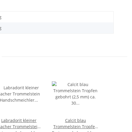
g
g
Labradorit kleiner
Calcit blau
lacher Trommelstein
Trommelstein Tropfen