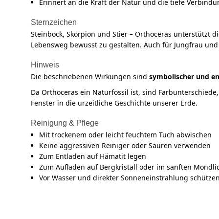
Erinnert an die Kraft der Natur und die tiefe Verbi
Sternzeichen
Steinbock, Skorpion und Stier – Orthoceras unterstützt d
Lebensweg bewusst zu gestalten. Auch für Jungfrau und Kr
Hinweis
Die beschriebenen Wirkungen sind
symbolischer und en
Da Orthoceras ein Naturfossil ist, sind Farbunterschied
Fenster in die urzeitliche Geschichte unserer Erde.
Reinigung & Pflege
Mit trockenem oder leicht feuchtem Tuch abwischen
Keine aggressiven Reiniger oder Säuren verwenden
Zum Entladen auf Hämatit legen
Zum Aufladen auf Bergkristall oder im sanften Mondli
Vor Wasser und direkter Sonneneinstrahlung schütze