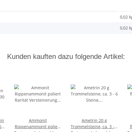
0,02 k
0,02
k
Kunden kauften dazu folgende Artikel:
in
Ammonit
Ametrin 20 g
5
Rippenammonit poliert
Trommelsteine, ca. 3 - 6
f