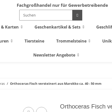
Fachgroßhandel nur für Gewerbetreibende
 & Karten
Geschenkartikel & Sets
Geschli
guren
Tiersteine
Trommelsteine
Unik
Newsletter Angebote
ras
Orthoceras Fisch versteinert aus Marokko ca. 40 - 50 mm
Orthoceras Fisch ve