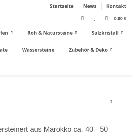
Startseite
News
Kontakt
0,00 €
ffen
Roh & Natursteine
Salzkristall
ate
Wassersteine
Zubehör & Deko
rsteinert aus Marokko ca. 40 - 50