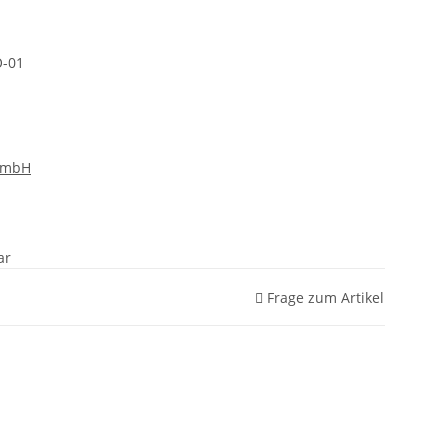
-01
GmbH
ar
Frage zum Artikel