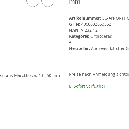
mm
Artikelnummer:
SC-AN-ORTHO
GTIN:
4068032063352
HAN:
A-232-12
Kategorie:
Orthoceras
+
Hersteller:
Andreas Böttcher 
Preise nach Anmeldung sichtb
Sofort verfügbar