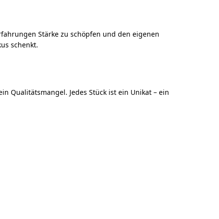
s Erfahrungen Stärke zu schöpfen und den eigenen
kus schenkt.
n Qualitätsmangel. Jedes Stück ist ein Unikat – ein