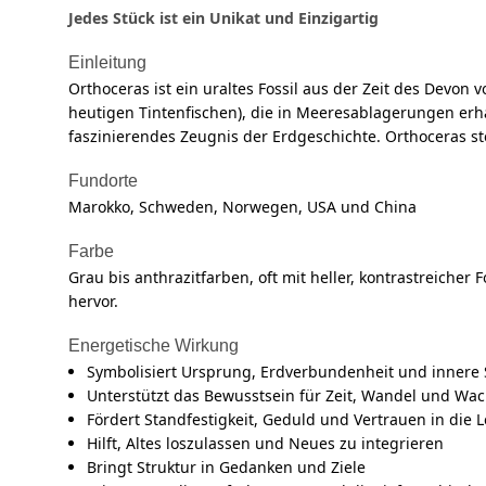
Jedes Stück ist ein Unikat und Einzigartig
Einleitung
Orthoceras ist ein uraltes Fossil aus der Zeit des Devon
heutigen Tintenfischen), die in Meeresablagerungen erha
faszinierendes Zeugnis der Erdgeschichte. Orthoceras s
Fundorte
Marokko, Schweden, Norwegen, USA und China
Farbe
Grau bis anthrazitfarben, oft mit heller, kontrastreicher
hervor.
Energetische Wirkung
Symbolisiert Ursprung, Erdverbundenheit und innere S
Unterstützt das Bewusstsein für Zeit, Wandel und Wa
Fördert Standfestigkeit, Geduld und Vertrauen in die 
Hilft, Altes loszulassen und Neues zu integrieren
Bringt Struktur in Gedanken und Ziele