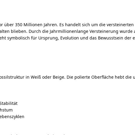
 vor über 350 Millionen Jahren. Es handelt sich um die versteinert
lten blieben. Durch die Jahrmillionenlange Versteinerung wurde a
teht symbolisch für Ursprung, Evolution und das Bewusstsein der 
 Fossilstruktur in Weiß oder Beige. Die polierte Oberfläche hebt d
tabilität
chstum
Lebenszyklen