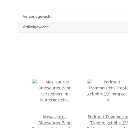
Produkteigenschaft
Wert
Versandgewicht:
Artikelgewicht:
Mosasaurus
Perlmutt Trommelste
Dinosaurier Zahn
Tropfen gebohrt (2,