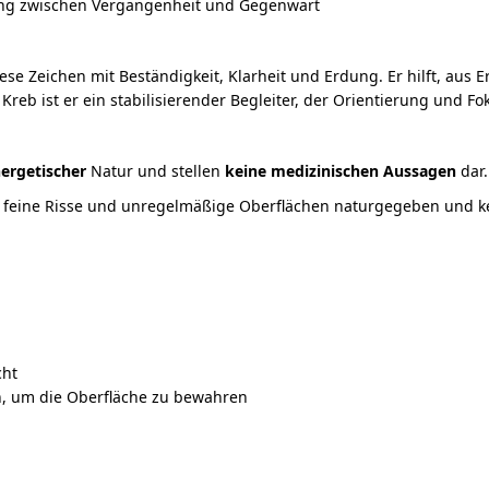
ndung zwischen Vergangenheit und Gegenwart
iese Zeichen mit Beständigkeit, Klarheit und Erdung. Er hilft, au
eb ist er ein stabilisierender Begleiter, der Orientierung und Fo
ergetischer
Natur und stellen
keine medizinischen Aussagen
dar.
e, feine Risse und unregelmäßige Oberflächen naturgegeben und kei
cht
n, um die Oberfläche zu bewahren