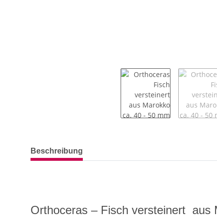
weitere Registerkarten anzeigen
Beschreibung
Orthoceras – Fisch versteinert aus