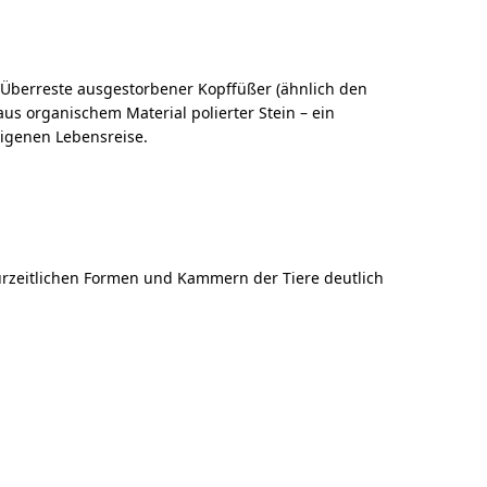
en Überreste ausgestorbener Kopffüßer (ähnlich den
us organischem Material polierter Stein – ein
eigenen Lebensreise.
ie urzeitlichen Formen und Kammern der Tiere deutlich