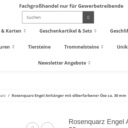
Fachgroßhandel nur für Gewerbetreibende
 & Karten
Geschenkartikel & Sets
Geschli
guren
Tiersteine
Trommelsteine
Unik
Newsletter Angebote
arz
Rosenquarz Engel Anhänger mit silberfarbener Öse ca. 30 mm
Rosenquarz Engel A