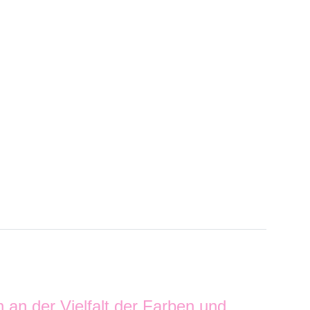
h an der Vielfalt der Farben und