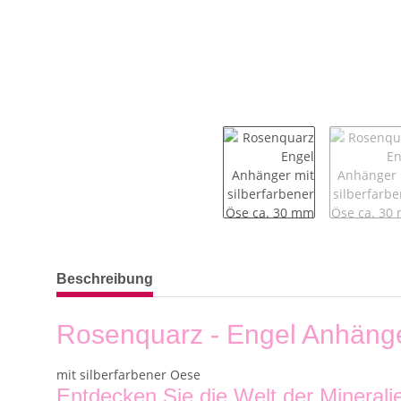
weitere Registerkarten anzeigen
Beschreibung
Rosenquarz - Engel Anhäng
mit silberfarbener Oese
Entdecken Sie die Welt der Mineralie