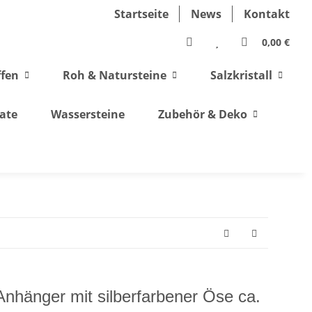
Startseite
News
Kontakt
0,00 €
ffen
Roh & Natursteine
Salzkristall
ate
Wassersteine
Zubehör & Deko
nhänger mit silberfarbener Öse ca.