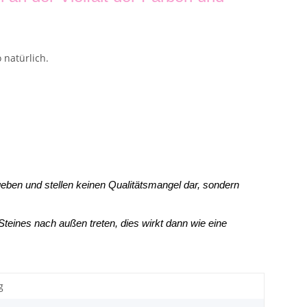
 natürlich.
geben und stellen keinen Qualitätsmangel dar, sondern
eines nach außen treten, dies wirkt dann wie eine
g