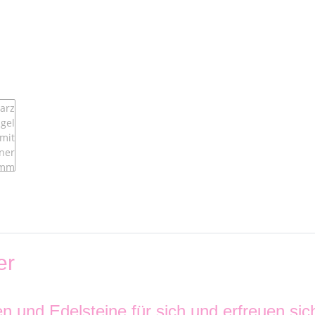
er
n und Edelsteine für sich und erfreuen sic