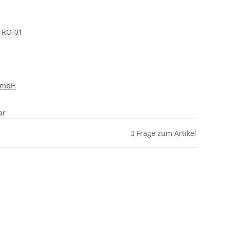
-RO-01
GmbH
ar
Frage zum Artikel