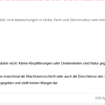
delt, sind Abweichungen in Farbe, Form und Steinstruktur vom Foto
odukte nicht. Kleine Absplitterungen oder Unebenheiten sind Natur ge
ann manchmal die Wachstumsschicht oder auch die Einschlüsse des St
urgegeben und stellt keinen Mangel dar.
0,02 k