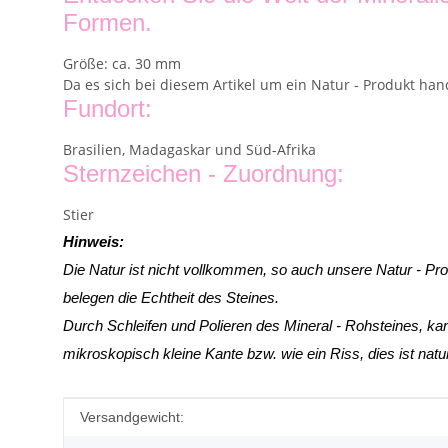
Formen.
Größe: ca. 30 mm
Da es sich bei diesem Artikel um ein Natur - Produkt han
Fundort:
Brasilien, Madagaskar und Süd-Afrika
Sternzeichen - Zuordnung:
Stier
Hinweis:
Die Natur ist nicht vollkommen, so auch unsere Natur - Pr
belegen die Echtheit des Steines.
Durch Schleifen und Polieren des Mineral - Rohsteines, k
mikroskopisch kleine Kante
bzw. wie ein Riss, dies ist nat
Produkteigenschaft
Wert
Versandgewicht: