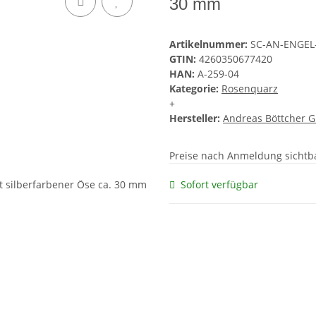
30 mm
Artikelnummer:
SC-AN-ENGEL
GTIN:
4260350677420
HAN:
A-259-04
Kategorie:
Rosenquarz
+
Hersteller:
Andreas Böttcher 
Preise nach Anmeldung sichtb
Sofort verfügbar