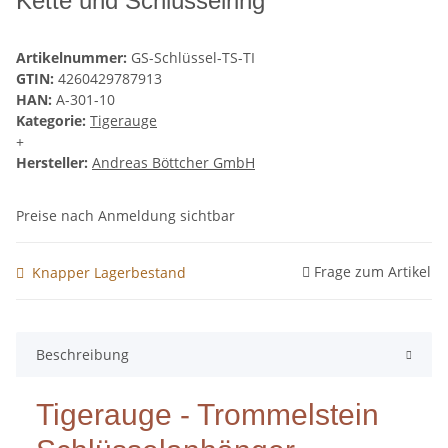
Kette und Schlüsselring
Artikelnummer:
GS-Schlüssel-TS-TI
GTIN:
4260429787913
HAN:
A-301-10
Kategorie:
Tigerauge
+
Hersteller:
Andreas Böttcher GmbH
Preise nach Anmeldung sichtbar
Frage zum Artikel
Knapper Lagerbestand
Beschreibung
Tigerauge - Trommelstein