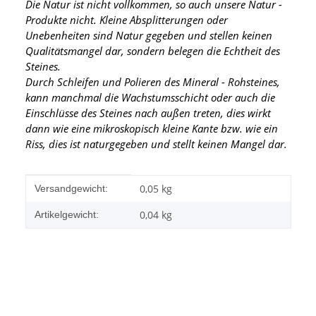
Die Natur ist nicht vollkommen, so auch unsere Natur -
Produkte nicht. Kleine Absplitterungen oder
Unebenheiten sind Natur gegeben und stellen keinen
Qualitätsmangel dar, sondern belegen die Echtheit des
Steines.
Durch Schleifen und Polieren des Mineral - Rohsteines,
kann manchmal die Wachstumsschicht oder auch die
Einschlüsse des Steines nach außen treten, dies wirkt
dann wie eine mikroskopisch kleine Kante
bzw. wie ein
Riss, dies ist naturgegeben und stellt keinen Mangel dar.
Produkteigenschaft
Wert
0,05 kg
Versandgewicht:
0,04
kg
Artikelgewicht: