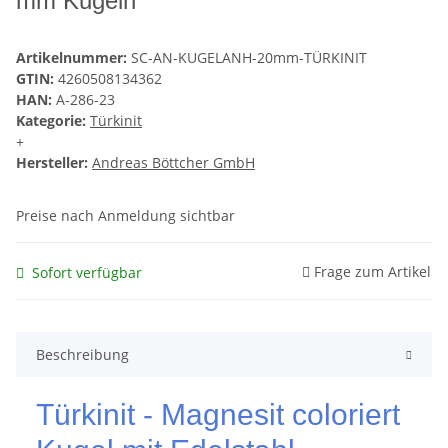
mm Kugeln
Artikelnummer:
SC-AN-KUGELANH-20mm-TÜRKINIT
GTIN:
4260508134362
HAN:
A-286-23
Kategorie:
Türkinit
+
Hersteller:
Andreas Böttcher GmbH
Preise nach Anmeldung sichtbar
Frage zum Artikel
Sofort verfügbar
Beschreibung
Türkinit - Magnesit coloriert