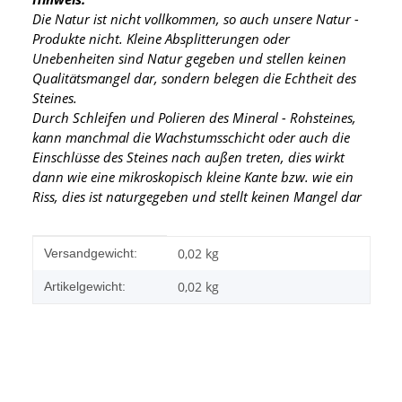
Die Natur ist nicht vollkommen, so auch unsere Natur -
Produkte nicht. Kleine Absplitterungen oder
Unebenheiten sind Natur gegeben und stellen keinen
Qualitätsmangel dar, sondern belegen die Echtheit des
Steines.
Durch Schleifen und Polieren des Mineral - Rohsteines,
kann manchmal die Wachstumsschicht oder auch die
Einschlüsse des Steines nach außen treten, dies wirkt
dann wie eine mikroskopisch kleine Kante
bzw. wie ein
Riss, dies ist naturgegeben und stellt keinen Mangel dar
Produkteigenschaft
Wert
0,02 kg
Versandgewicht:
0,02
kg
Artikelgewicht: