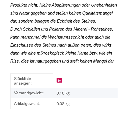
Produkte nicht. Kleine Absplitterungen oder Unebenheiten
sind Natur gegeben und stellen keinen Qualitätsmangel
dar, sondern belegen die Echtheit des Steines.
Durch Schleifen und Polieren des Mineral - Rohsteines,
kann manchmal die Wachstumsschicht oder auch die
Einschlüsse des Steines nach außen treten, dies wirkt
dann wie eine mikroskopisch kleine Kante
bzw. wie ein
Riss, dies ist naturgegeben und stellt keinen Mangel dar.
Produkteigenschaft
Wert
Stückliste
ja
anzeigen:
0,10 kg
Versandgewicht:
0,08
kg
Artikelgewicht: