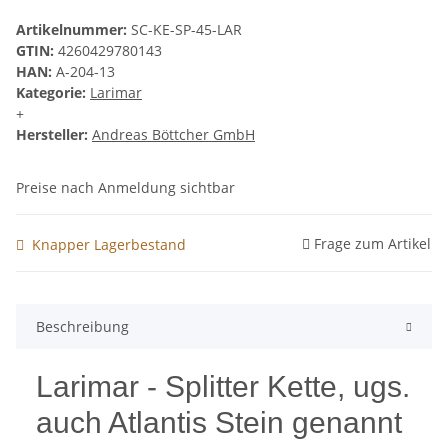
Artikelnummer:
SC-KE-SP-45-LAR
GTIN:
4260429780143
HAN:
A-204-13
Kategorie:
Larimar
+
Hersteller:
Andreas Böttcher GmbH
Preise nach Anmeldung sichtbar
Frage zum Artikel
Knapper Lagerbestand
Beschreibung
Larimar - Splitter Kette, ugs.
auch Atlantis Stein genannt